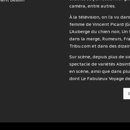
caméra, entre autres.
À la télévision, on l’a vu da
femme de Vincent Picard (G
L’Auberge du chien noir, Un t
dans la marge, Rumeurs, Franç
Tribu.com et dans des dizain
Sur scène, depuis plus de si
spectacle de variétés Absint
en scène, ainsi que dans pl
dont Le Fabuleux Voyage de
E