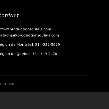
Contact
nfo@productionsoulala.com
atacha@productionsoulala.com
égion de Montréal: 514-521-3019
égion de Québec: 581-319-8178
x Studio