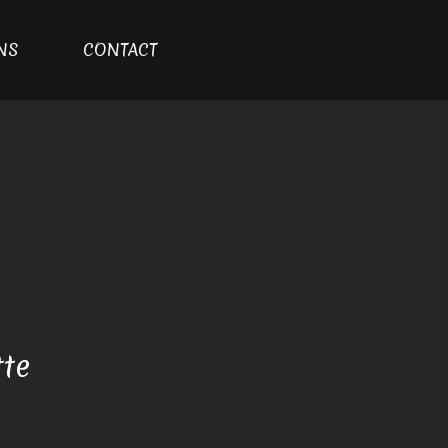
NS
CONTACT
te