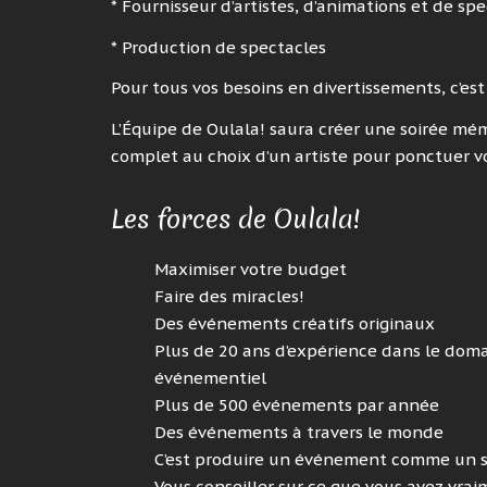
* Fournisseur d’artistes, d’animations et de sp
* Production de spectacles
Pour tous vos besoins en divertissements, c’est
L’Équipe de Oulala! saura créer une soirée mé
complet au choix d’un artiste pour ponctuer 
Les forces de Oulala!
Maximiser votre budget
Faire des miracles!
Des événements créatifs originaux
Plus de 20 ans d’expérience dans le doma
événementiel
Plus de 500 événements par année
Des événements à travers le monde
C’est produire un événement comme un 
Vous conseiller sur ce que vous avez vra