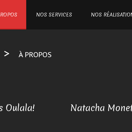
PROPOS
NOS SERVICES
NOS RÉALISATIO
>
À PROPOS
s Oulala!
Natacha Monet